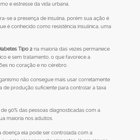
smo e estresse da vida urbana.
tra-se a presença de insulina, porém sua ação é
que é conhecido como resistência insulínica, uma
iabetes Tipo 2
na maioria das vezes permanece
ico e sem tratamento, o que favorece a
ões no coração e no cérebro.
ganismo não consegue mais usar corretamente
a de produção suficiente para controlar a taxa
a de 90% das pessoas diagnosticadas com a
ua maioria nos adultos.
 doença ela pode ser controlada com a