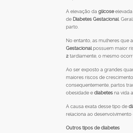
A elevação da
glicose
elevada
de
Diabetes Gestacional
. Gera
parto.
No entanto, as mulheres que
Gestacional
possuem maior ri
2
tardiamente, o mesmo ocorre
Ao ser exposto a grandes qua
maiores riscos de crescimento
consequentemente, partos trau
obesidade e
diabetes
na vida a
A causa exata desse tipo de
d
relaciona ao desenvolvimento 
Outros tipos de diabetes