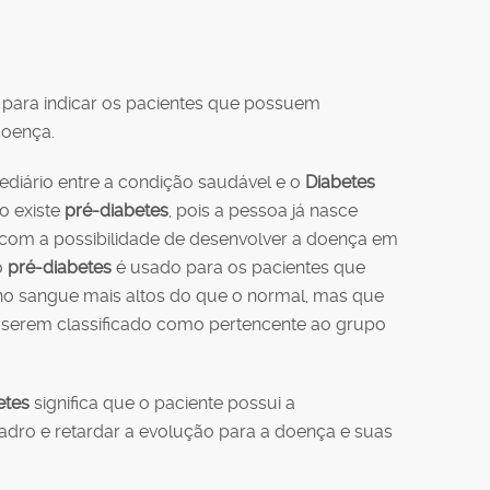
para indicar os pacientes que possuem
doença.
diário entre a condição saudável e o
Diabetes
o existe
pré-diabetes
, pois a pessoa já nasce
 com a possibilidade de desenvolver a doença em
o
pré-diabetes
é usado para os pacientes que
o sangue mais altos do que o normal, mas que
a serem classificado como pertencente ao grupo
etes
significa que o paciente possui a
adro e retardar a evolução para a doença e suas