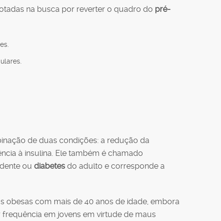
tadas na busca por reverter o quadro do
pré-
es.
gulares.
nação de duas condições: a redução da
tência à insulina. Ele também é chamado
ndente ou
diabetes
do adulto e corresponde a
s obesas com mais de 40 anos de idade, embora
r frequência em jovens em virtude de maus