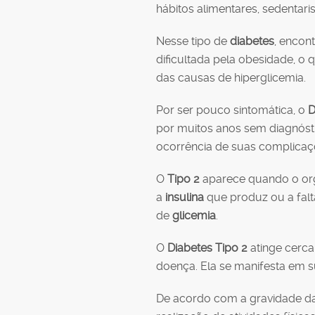
hábitos alimentares, sedentari
Nesse tipo de
diabetes
, encon
dificultada pela obesidade, o 
das causas de hiperglicemia.
Por ser pouco sintomática, o
D
por muitos anos sem diagnóst
ocorrência de suas complicaç
O
Tipo 2
aparece quando o or
a
insulina
que produz ou a falt
de
glicemia
.
O
Diabetes Tipo 2
atinge cerc
doença. Ela se manifesta em s
De acordo com a gravidade da