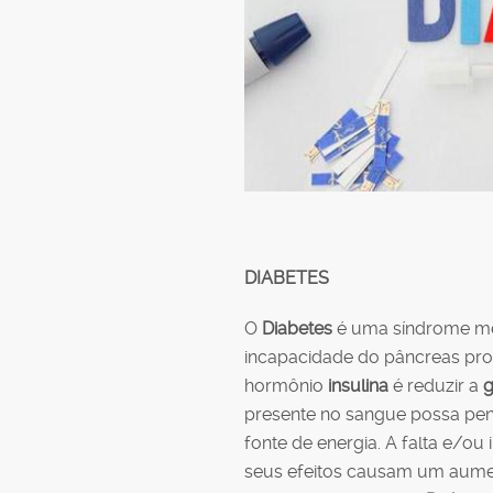
DIABETES
O
Diabetes
é uma síndrome met
incapacidade do pâncreas pr
hormônio
insulina
é reduzir a
g
presente no sangue possa pene
fonte de energia. A falta e/ou 
seus efeitos causam um aume