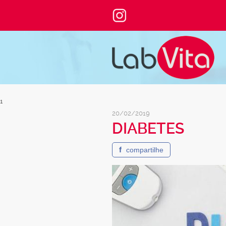
1
20/02/2019
DIABETES
f
compartilhe