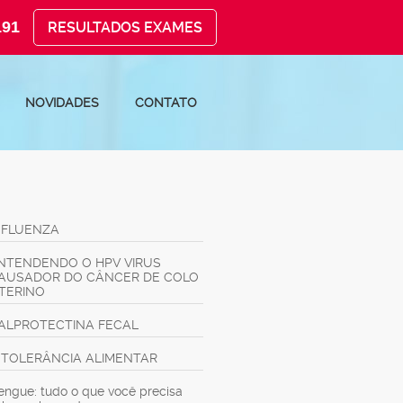
191
RESULTADOS EXAMES
NOVIDADES
CONTATO
NFLUENZA
NTENDENDO O HPV VIRUS
AUSADOR DO CÂNCER DE COLO
TERINO
ALPROTECTINA FECAL
NTOLERÂNCIA ALIMENTAR
engue: tudo o que você precisa