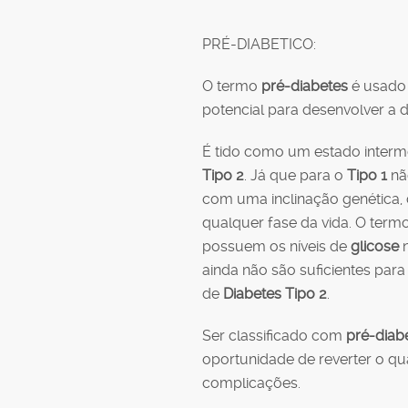
PRÉ-DIABETICO:
O termo
pré-diabetes
é usado 
potencial para desenvolver a 
É tido como um estado interme
Tipo 2
. Já que para o
Tipo 1
nã
com uma inclinação genética,
qualquer fase da vida. O term
possuem os níveis de
glicose
n
ainda não são suficientes par
de
Diabetes Tipo 2
.
Ser classificado com
pré-diab
oportunidade de reverter o qu
complicações.