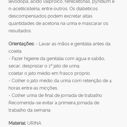
levodopa, ácido valpróico, fenilcetonas, pyridium e
n-acetilcisteína, entre outros. Os diabéticos
descompensados podem excretar altas
quantidades de acetona na urina e mascarar os
resultados.
Orientações:
- Lavar as mãos e genitália antes da
coleta.
- Fazer higiene da genitália com água e sabão,
secar, desprezar o 1º jato de urina,
coletar o jato médio em frasco próprio.
- Colher o jato médio da urina com retenção de 4
horas entre as micções.
- Colher urina de final de jornada de trabalho.
Recomenda-se evitar a primeira jornada de
trabalho da semana.
Material:
URINA