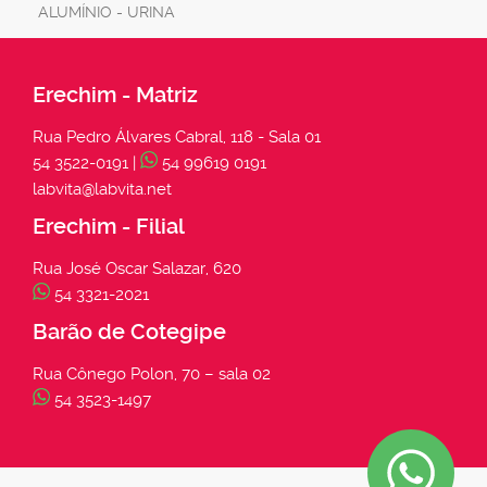
ALUMÍNIO - URINA
Erechim - Matriz
Rua Pedro Álvares Cabral, 118 - Sala 01
54 3522-0191 |
54 99619 0191
labvita@labvita.net
Erechim - Filial
Rua José Oscar Salazar, 620
54 3321-2021
Barão de Cotegipe
Rua Cônego Polon, 70 – sala 02
54 3523-1497