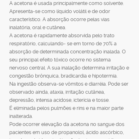
A acetona é usada principalmente como solvente.
Apresenta-se como líquido volátil e de odor
característico. A absorção ocorre pelas vias
inalatória, oral e cutânea.
A acetona é rapidamente absorvida pelo trato
respiratório, calculando- se em torno de 70% a
absorção de determinada concentração inalada. O
seu principal efeito tóxico ocorre no sistema
nervoso central. A sua inalação determina irritação e
congestão brônquica, bradicardia e hipotermia.
Na ingestão observa-se vômitos e diarréia. Pode ser
observado ainda, ataxia, irritação cutânea,
depressão, intensa acidose, icterícia e tosse.
É eliminada pelos pulmões e rins e na maior parte
inalterada.
Pode ocorrer elevação da acetona no sangue dos
pacientes em uso de propanolol, ácido ascórbico,