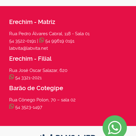
Erechim - Matriz
Rua Pedro Álvares Cabral, 118 - Sala 01
54 3522-0191 |
54 99619 0191
labvita@labvita.net
Erechim - Filial
Rua José Oscar Salazar, 620
54 3321-2021
Barão de Cotegipe
Rua Cônego Polon, 70 – sala 02
54 3523-1497