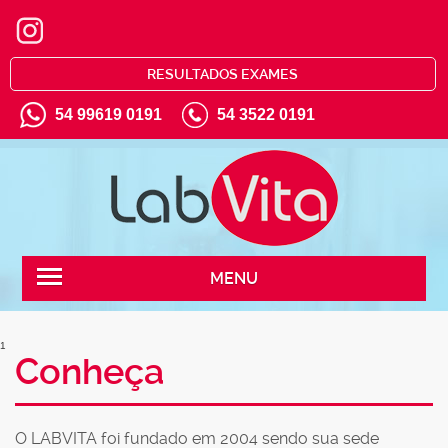
RESULTADOS EXAMES
54 99619 0191
54 3522 0191
MENU
1
Conheça
O LABVITA foi fundado em 2004 sendo sua sede