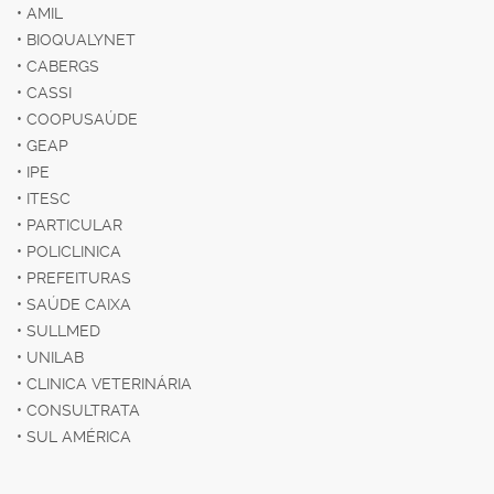
• AMIL
• BIOQUALYNET
• CABERGS
• CASSI
• COOPUSAÚDE
• GEAP
• IPE
• ITESC
• PARTICULAR
• POLICLINICA
• PREFEITURAS
• SAÚDE CAIXA
• SULLMED
• UNILAB
• CLINICA VETERINÁRIA
• CONSULTRATA
• SUL AMÉRICA